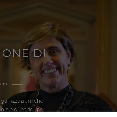
IONE DI
ATI
organizzazioni che
nnis e di padel, per