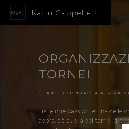
Karin Cappelletti
ORGANIZZAZ
TORNEI
TORNEI AZIENDALI & PER PRIV
Tra le mie passioni e una delle 
adoro, c’è quella dei tornei di te