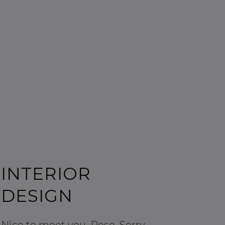
MINIMALISTIC
INTERIOR
DESIGN
Nice to meet you, Rose. Sorry,