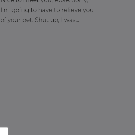
I’m going to have to relieve you
of your pet. Shut up, I was…