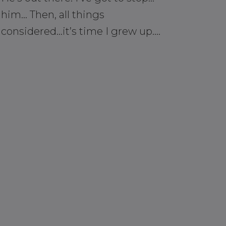
him… Then, all things
considered…it’s time I grew up….