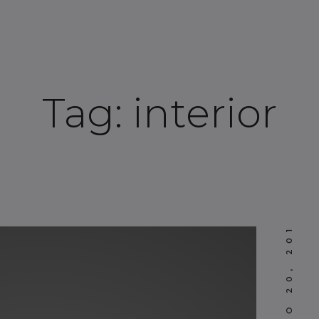
Tag:
interior
MARZO 20, 2017